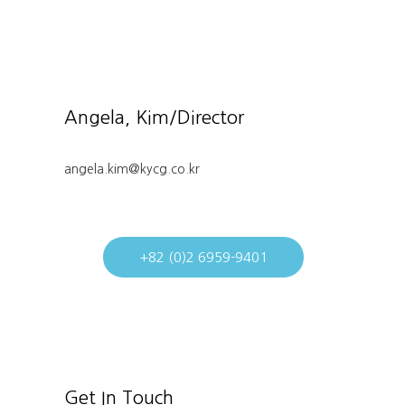
+82 (0)2 6959-9401
Get In Touch