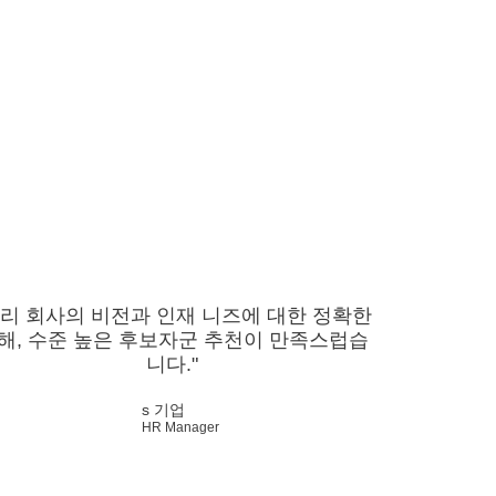
우리 회사의 비전과 인재 니즈에 대한 정확한
해, 수준 높은 후보자군 추천이 만족스럽습
니다."
s 기업
HR Manager