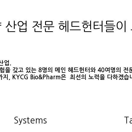
 산업 전문 헤드헌터들이
산업.
험을 갖고 있는 8명의 메인 헤드헌터와 40여명의 전
지, KYCG
Bio&Pharm은 최선의 노력을 다하겠습
Systems
T