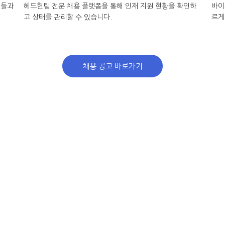
터들과
헤드헌팅 전문 채용 플랫폼을 통해 인재 지원 현황을 확인하
바이
고 상태를 관리할 수 있습니다.
르게
채용 공고 바로가기