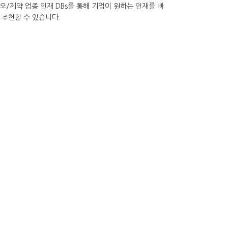
오/제약 업종 인재 DBs를 통해 기업이 원하는 인재를 빠
 추천할 수 있습니다.